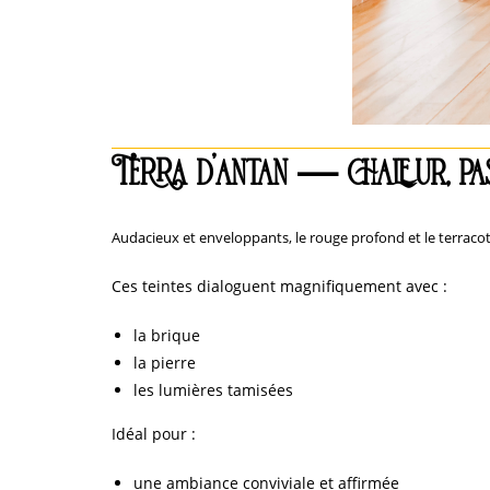
Terra d’antan
—
chaleur, pa
Audacieux et enveloppants, le rouge profond et le terracot
Ces teintes dialoguent magnifiquement avec :
la brique
la pierre
les lumières tamisées
Idéal pour :
une ambiance conviviale et affirmée