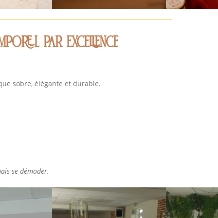
emporel par excellence
ique sobre, élégante et durable.
mais se démoder.