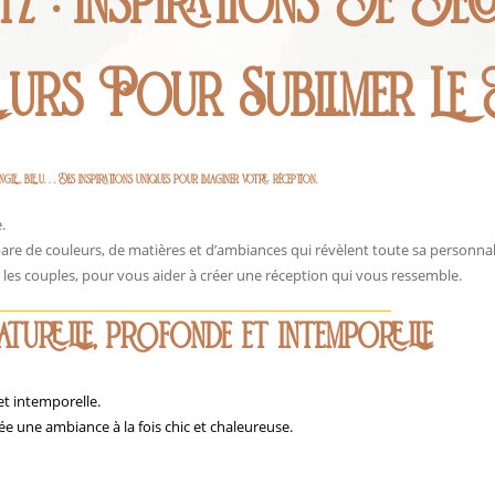
 : Inspirations De Déco
eurs Pour Sublimer Le
, jungle, bleu… Des inspirations uniques pour imaginer votre réception.
.
pare de couleurs, de matières et d’ambiances qui révèlent toute sa personnal
 les couples, pour vous aider à créer une réception qui vous ressemble.
turelle, profonde et intemporelle
t intemporelle.
rée une ambiance à la fois chic et chaleureuse.