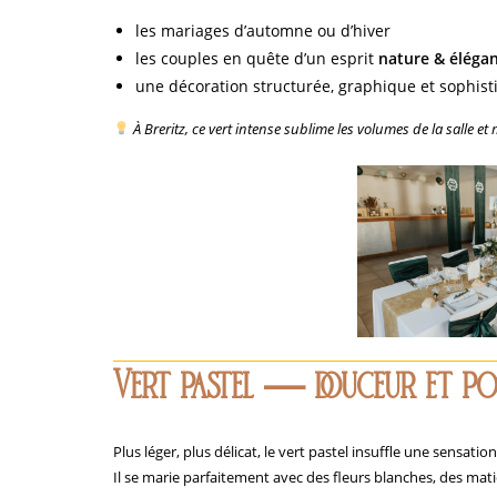
les mariages d’automne ou d’hiver
les couples en quête d’un esprit
nature & éléga
une décoration structurée, graphique et sophis
À Breritz, ce vert intense sublime les volumes de la salle et 
Vert pastel
—
douceur et po
Plus léger, plus délicat, le vert pastel insuffle une sensati
Il se marie parfaitement avec des fleurs blanches, des mat