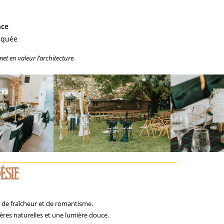
nce
tiquée
met en valeur l’architecture.
ésie
on de fraîcheur et de romantisme.
ières naturelles et une lumière douce.