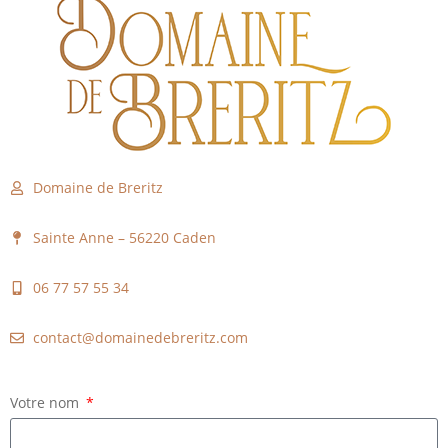
Domaine de Breritz
Sainte Anne – 56220 Caden
06 77 57 55 34
contact@domainedebreritz.com
Votre nom