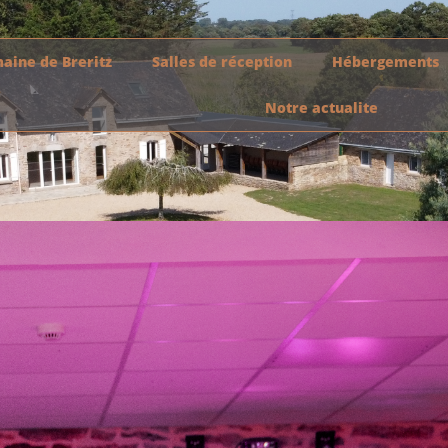
aine de Breritz
Salles de réception
Hébergements
Notre actualite