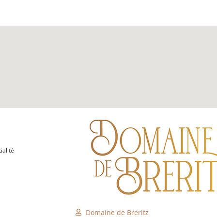
ialité
Domaine de Breritz