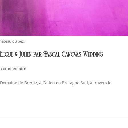
hateau du bezil
élique & Julien par Pascal Canovas Wedding
 commentaire
Domaine de Breritz, à Caden en Bretagne Sud, à travers le