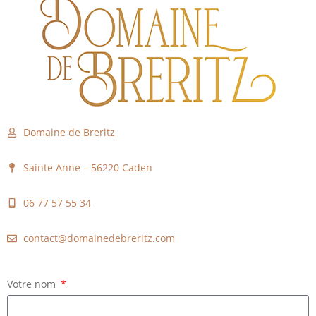
Domaine de Breritz
Sainte Anne – 56220 Caden
06 77 57 55 34
contact@domainedebreritz.com
Votre nom