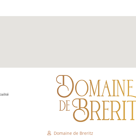
ialité
Domaine de Breritz