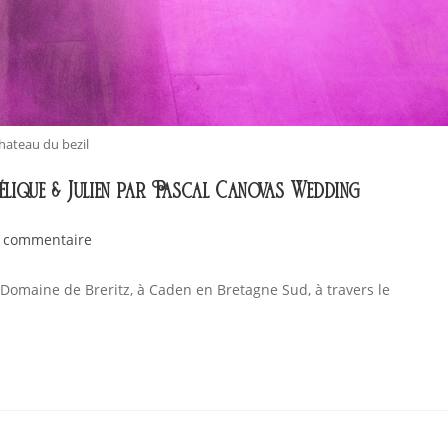
hateau du bezil
élique & Julien par Pascal Canovas Wedding
 commentaire
Domaine de Breritz, à Caden en Bretagne Sud, à travers le