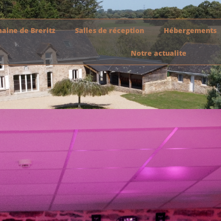
aine de Breritz
Salles de réception
Hébergements
Notre actualite